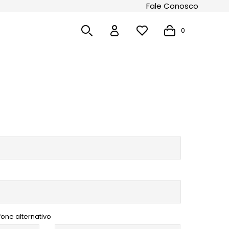
Fale Conosco
0
fone alternativo