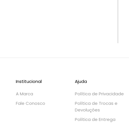
Institucional
Ajuda
A Marca
Política de Privacidade
Fale Conosco
Política de Trocas e
Devoluções
Política de Entrega