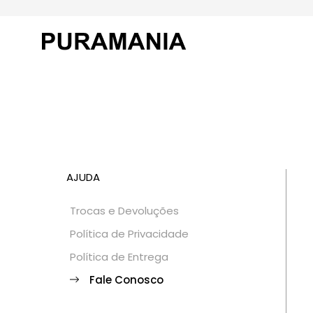
AJUDA
Trocas e Devoluções
Política de Privacidade
Política de Entrega
Fale Conosco